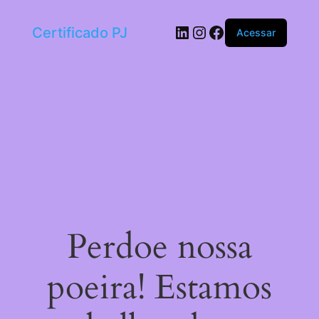
LinkedIn
Instagram
Facebook
Certificado PJ
Acessar
Perdoe nossa
poeira! Estamos